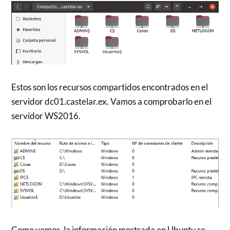
Estos son los recursos compartidos encontrados en el
servidor dc01.castelar.ex. Vamos a comprobarlo en el
servidor WS2016.
Como vemos, la información mostrada en Ubuntu se