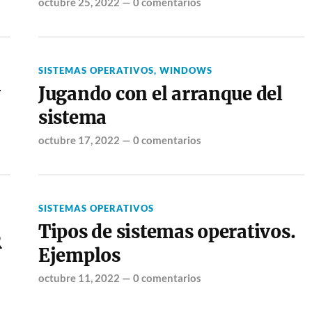
octubre 25, 2022
—
0 comentarios
SISTEMAS OPERATIVOS
,
WINDOWS
y
Jugando con el arranque del
sistema
octubre 17, 2022
—
0 comentarios
SISTEMAS OPERATIVOS
Tipos de sistemas operativos.
R
Ejemplos
octubre 11, 2022
—
0 comentarios