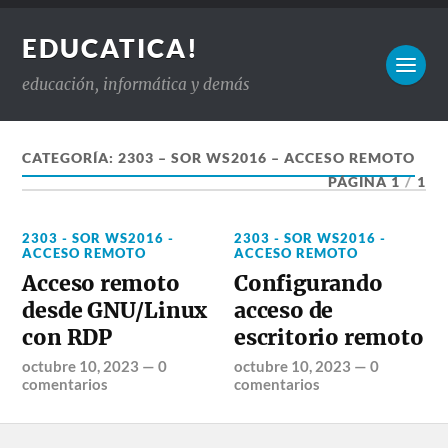
EDUCATICA!
educación, informática y demás
CATEGORÍA:
2303 – SOR WS2016 – ACCESO REMOTO
PÁGINA 1
/
1
2303 - SOR WS2016 -
2303 - SOR WS2016 -
ACCESO REMOTO
ACCESO REMOTO
Acceso remoto
Configurando
desde GNU/Linux
acceso de
con RDP
escritorio remoto
octubre 10, 2023
—
0
octubre 10, 2023
—
0
comentarios
comentarios