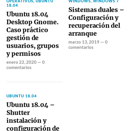
OPERATIVOS
,
UBUNTU
WINDOWS
,
WINDOWS 7
18.04
Sistemas duales –
Ubuntu 18.04
Configuración y
Desktop Gnome.
recuperación del
Caso práctico
arranque
gestión de
marzo 13, 2019
—
0
usuarios, grupos
comentarios
y permisos
enero 22, 2020
—
0
comentarios
UBUNTU 18.04
Ubuntu 18.04 –
Shutter
instalación y
configuración de