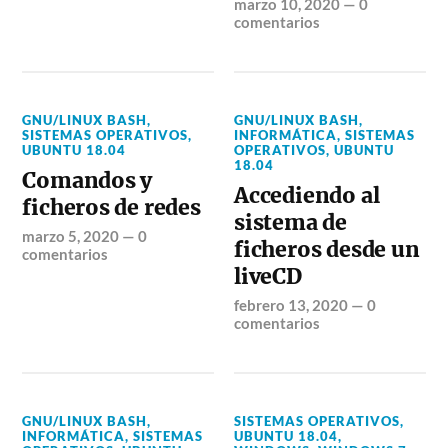
marzo 10, 2020
—
0
comentarios
GNU/LINUX BASH
,
GNU/LINUX BASH
,
SISTEMAS OPERATIVOS
,
INFORMÁTICA
,
SISTEMAS
UBUNTU 18.04
OPERATIVOS
,
UBUNTU
18.04
Comandos y
Accediendo al
ficheros de redes
sistema de
marzo 5, 2020
—
0
ficheros desde un
comentarios
liveCD
febrero 13, 2020
—
0
comentarios
GNU/LINUX BASH
,
SISTEMAS OPERATIVOS
,
INFORMÁTICA
,
SISTEMAS
UBUNTU 18.04
,