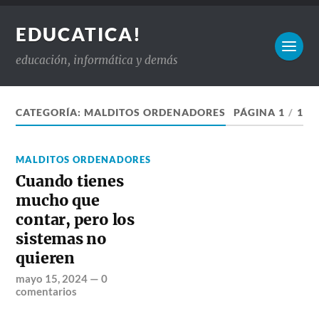
EDUCATICA!
educación, informática y demás
CATEGORÍA:
MALDITOS ORDENADORES
PÁGINA 1
/
1
MALDITOS ORDENADORES
Cuando tienes
mucho que
contar, pero los
sistemas no
quieren
mayo 15, 2024
—
0
comentarios