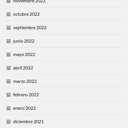
noviembre 2022
octubre 2022
septiembre 2022
junio 2022
mayo 2022
abril 2022
marzo 2022
febrero 2022
enero 2022
diciembre 2021