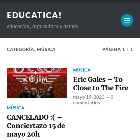
EDUCATICA!
educación, informática y demás
CATEGORÍA:
MÚSICA
PÁGINA 1
/
1
MÚSICA
Eric Gales – To
Close to The Fire
mayo 19, 2023
—
0
comentarios
MÚSICA
CANCELADO :( –
Conciertazo 15 de
mayo 20h