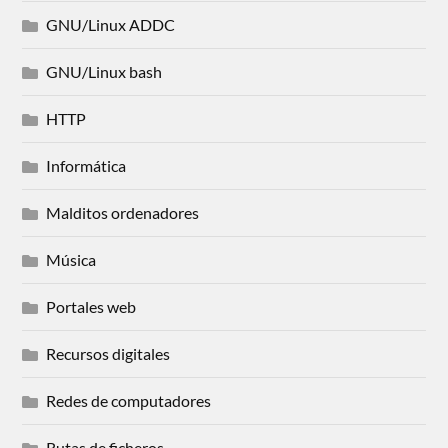
GNU/Linux ADDC
GNU/Linux bash
HTTP
Informática
Malditos ordenadores
Música
Portales web
Recursos digitales
Redes de computadores
Rutas de ficheros