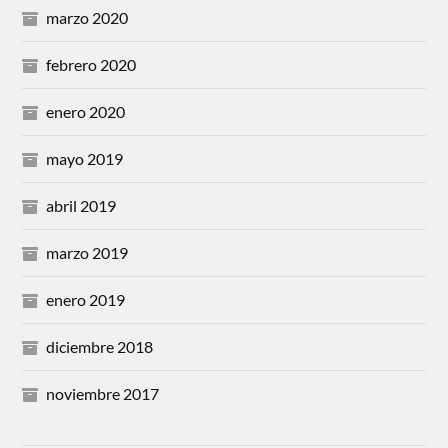
marzo 2020
febrero 2020
enero 2020
mayo 2019
abril 2019
marzo 2019
enero 2019
diciembre 2018
noviembre 2017