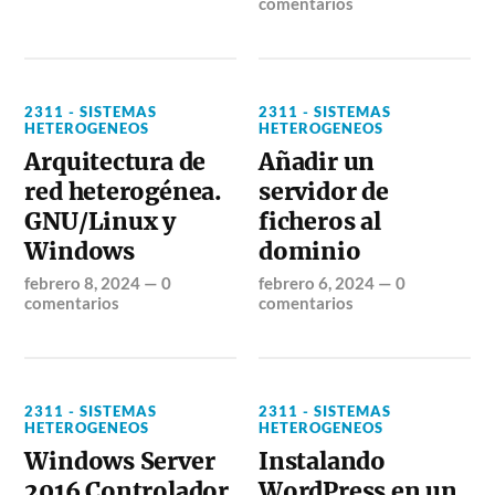
comentarios
2311 - SISTEMAS
2311 - SISTEMAS
HETEROGENEOS
HETEROGENEOS
Arquitectura de
Añadir un
red heterogénea.
servidor de
GNU/Linux y
ficheros al
Windows
dominio
febrero 8, 2024
—
0
febrero 6, 2024
—
0
comentarios
comentarios
2311 - SISTEMAS
2311 - SISTEMAS
HETEROGENEOS
HETEROGENEOS
Windows Server
Instalando
2016 Controlador
WordPress en un