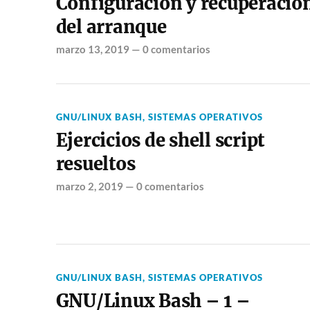
Configuración y recuperació
del arranque
marzo 13, 2019
—
0 comentarios
GNU/LINUX BASH
,
SISTEMAS OPERATIVOS
Ejercicios de shell script
resueltos
marzo 2, 2019
—
0 comentarios
GNU/LINUX BASH
,
SISTEMAS OPERATIVOS
GNU/Linux Bash – 1 –