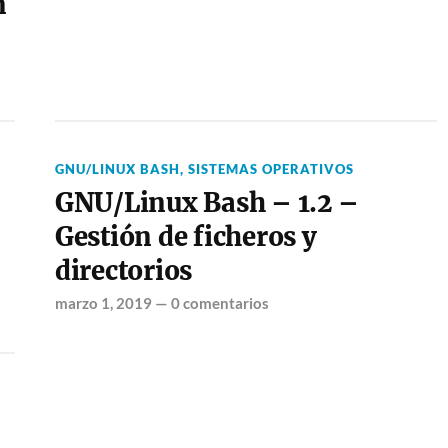
n
GNU/LINUX BASH
,
SISTEMAS OPERATIVOS
GNU/Linux Bash – 1.2 –
Gestión de ficheros y
directorios
marzo 1, 2019
—
0 comentarios