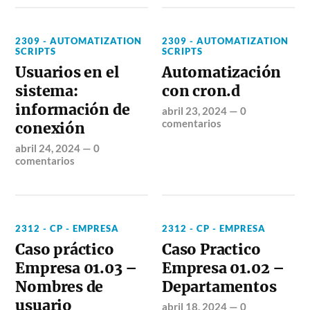
2309 - AUTOMATIZATION
2309 - AUTOMATIZATION
SCRIPTS
SCRIPTS
Usuarios en el
Automatización
sistema:
con cron.d
información de
abril 23, 2024
—
0
comentarios
conexión
abril 24, 2024
—
0
comentarios
2312 - CP - EMPRESA
2312 - CP - EMPRESA
Caso práctico
Caso Practico
Empresa 01.03 –
Empresa 01.02 –
Nombres de
Departamentos
usuario
abril 18, 2024
—
0