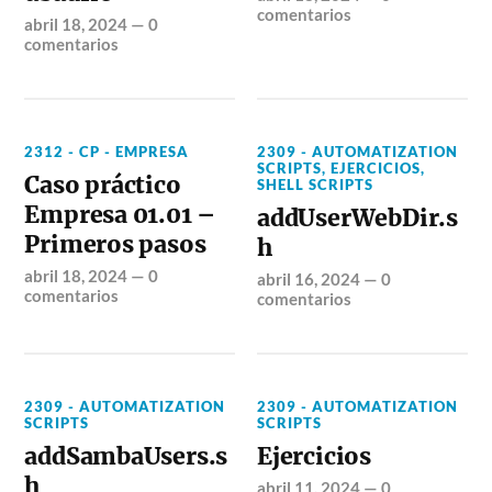
comentarios
abril 18, 2024
—
0
comentarios
2312 - CP - EMPRESA
2309 - AUTOMATIZATION
SCRIPTS
,
EJERCICIOS
,
Caso práctico
SHELL SCRIPTS
Empresa 01.01 –
addUserWebDir.s
Primeros pasos
h
abril 18, 2024
—
0
abril 16, 2024
—
0
comentarios
comentarios
2309 - AUTOMATIZATION
2309 - AUTOMATIZATION
SCRIPTS
SCRIPTS
addSambaUsers.s
Ejercicios
h
abril 11, 2024
—
0