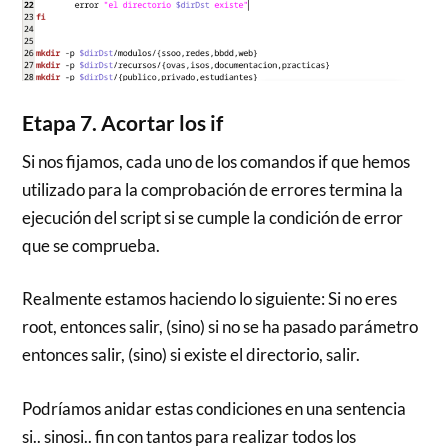
Etapa 7. Acortar los if
Si nos fijamos, cada uno de los comandos if que hemos
utilizado para la comprobación de errores termina la
ejecución del script si se cumple la condición de error
que se comprueba.
Realmente estamos haciendo lo siguiente: Si no eres
root, entonces salir, (sino) si no se ha pasado parámetro
entonces salir, (sino) si existe el directorio, salir.
Podríamos anidar estas condiciones en una sentencia
si.. sinosi.. fin con tantos para realizar todos los