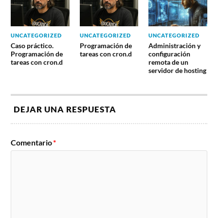
UNCATEGORIZED
UNCATEGORIZED
UNCATEGORIZED
Caso práctico.
Programación de
Administración y
Programación de
tareas con cron.d
configuración
tareas con cron.d
remota de un
servidor de hosting
DEJAR UNA RESPUESTA
Comentario
*