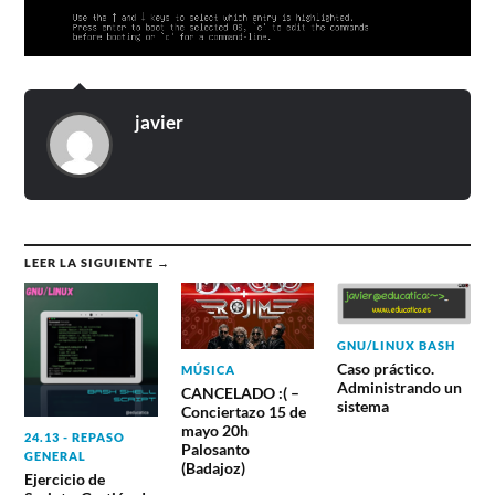
javier
LEER LA SIGUIENTE →
GNU/LINUX BASH
Caso práctico.
MÚSICA
Administrando un
CANCELADO :( –
sistema
Conciertazo 15 de
mayo 20h
24.13 - REPASO
Palosanto
GENERAL
(Badajoz)
Ejercicio de