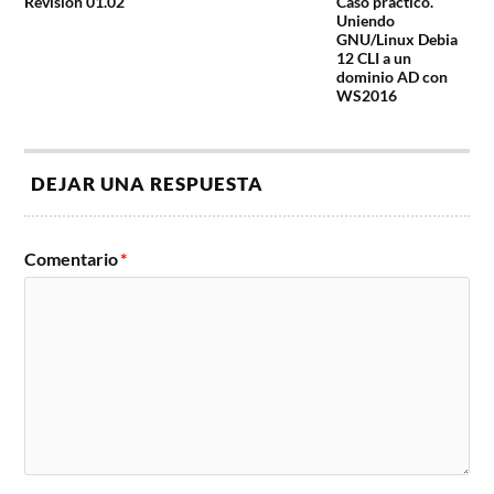
Revisión 01.02
Caso práctico.
Uniendo
GNU/Linux Debia
12 CLI a un
dominio AD con
WS2016
DEJAR UNA RESPUESTA
Comentario
*