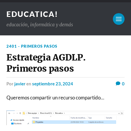
EDUCATICA!
educación, informática y demás
2401 - PRIMEROS PASOS
Estrategia AGDLP.
Primeros pasos
por
javier
en
septiembre 23, 2024
0
Queremos compartir un recurso compartido…