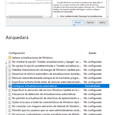
Así quedará