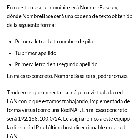
En nuestro caso, el dominio será NombreBase.ex,
dónde NombreBase será una cadena de texto obtenida
de la siguiente forma:
Primera letra de tu nombre de pila
Tu primer apellido
Primera letra de tu segundo apellido
En mi caso concreto, NombreBase será jpedrerom.ex.
Tendremos que conectar la máquina virtual a la red
LAN con la que estamos trabajando, implementada de
forma virtual como una RedNAT. En mi caso concreto
será 192.168.100.0/24. Le asignaremos a este equipo
la dirección IP del último host direccionable en la red
LAN.