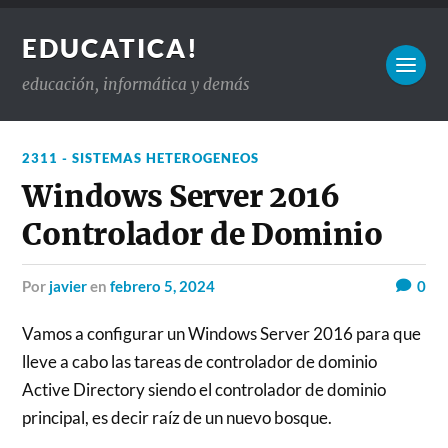
EDUCATICA!
educación, informática y demás
2311 - SISTEMAS HETEROGENEOS
Windows Server 2016
Controlador de Dominio
por
javier
en
febrero 5, 2024
0
Vamos a configurar un Windows Server 2016 para que
lleve a cabo las tareas de controlador de dominio
Active Directory siendo el controlador de dominio
principal, es decir raíz de un nuevo bosque.