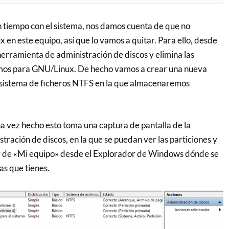
 tiempo con el sistema, nos damos cuenta de que no
en este equipo, así que lo vamos a quitar. Para ello, desde
erramienta de administración de discos y elimina las
zamos para GNU/Linux. De hecho vamos a crear una nueva
 sistema de ficheros NTFS en la que almacenaremos
 vez hecho esto toma una captura de pantalla de la
ración de discos, en la que se puedan ver las particiones y
 y de «Mi equipo» desde el Explorador de Windows dónde se
as que tienes.