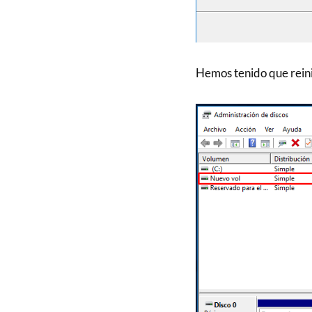
Hemos tenido que reini