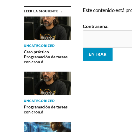
Este contenido está pr
LEER LA SIGUIENTE →
Contraseña:
UNCATEGORIZED
Caso práctico.
Programación de tareas
con cron.d
UNCATEGORIZED
Programación de tareas
con cron.d