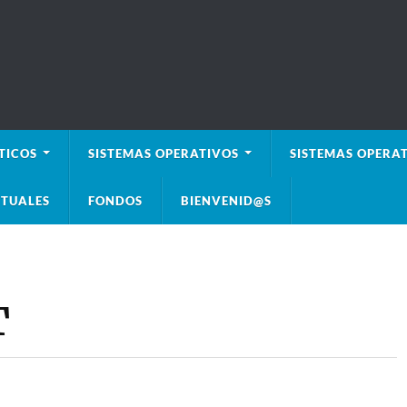
TICOS
SISTEMAS OPERATIVOS
SISTEMAS OPERAT
TUALES
FONDOS
BIENVENID@S
T