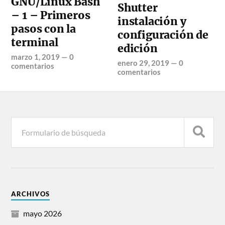
GNU/Linux Bash
Shutter
– 1 – Primeros
instalación y
pasos con la
configuración de
terminal
edición
marzo 1, 2019
—
0
enero 29, 2019
—
0
comentarios
comentarios
ARCHIVOS
mayo 2026