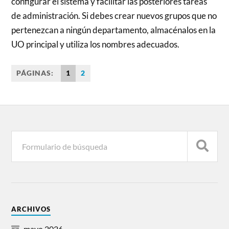
configurar el sistema y facilitar las posteriores tareas
de administración. Si debes crear nuevos grupos que no
pertenezcan a ningún departamento, almacénalos en la
UO principal y utiliza los nombres adecuados.
PÁGINAS:
1
2
ARCHIVOS
mayo 2026