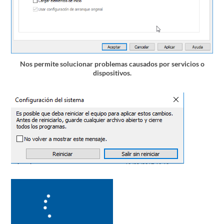
Nos permite solucionar problemas causados por servicios o
dispositivos.