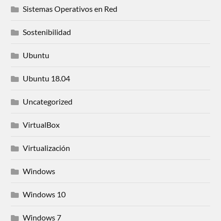
Sistemas Operativos en Red
Sostenibilidad
Ubuntu
Ubuntu 18.04
Uncategorized
VirtualBox
Virtualización
Windows
Windows 10
Windows 7