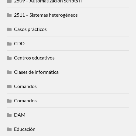
2509 – Automatización Scripts II
2511 – Sistemas heterogéneos
Casos prácticos
CDD
Centros educativos
Clases de informática
Comandos
Comandos
DAM
Educación