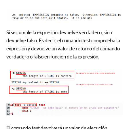
Si se cumple la expresión devuelve verdadero, sino
devuelve falso. Es decir, el comando test comprueba la
expresión y devuelve un valor de retorno del comando
verdadero o falso en función de la expresión.
El comando test devolverá un valor de ejecución