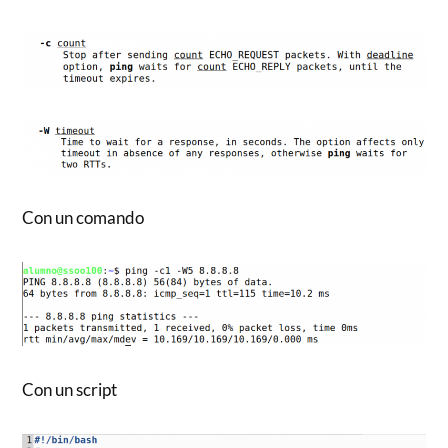
Con un comando
Con un script