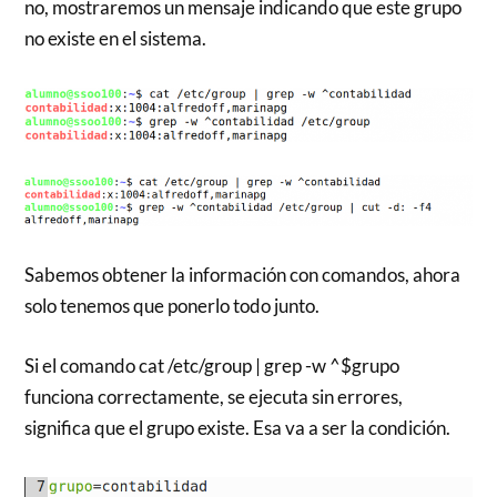
no, mostraremos un mensaje indicando que este grupo
no existe en el sistema.
Sabemos obtener la información con comandos, ahora
solo tenemos que ponerlo todo junto.
Si el comando cat /etc/group | grep -w ^$grupo
funciona correctamente, se ejecuta sin errores,
significa que el grupo existe. Esa va a ser la condición.