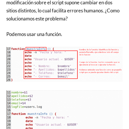
modificación sobre el script supone cambiar en dos
sitios distintos, lo cual facilita errores humanos. ¿Como
solucionamos este problema?
Podemos usar una función.