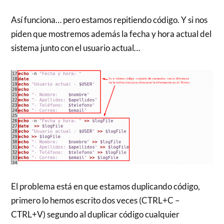
Así funciona… pero estamos repitiendo código. Y si nos
piden que mostremos además la fecha y hora actual del
sistema junto con el usuario actual…
El problema está en que estamos duplicando código,
primero lo hemos escrito dos veces (CTRL+C –
CTRL+V) segundo al duplicar código cualquier