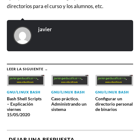
directorios para el curso y los alumnos, etc.
javier
LEER LA SIGUIENTE →
GNU/LINUX BASH
GNU/LINUX BASH
GNU/LINUX BASH
Bash Shell Scripts
Caso práctico.
Configurar un
– Explicación
Administrando un
directorio personal
viernes
sistema
de binarios
15/05/2020
DEJAR UNA RESPUESTA