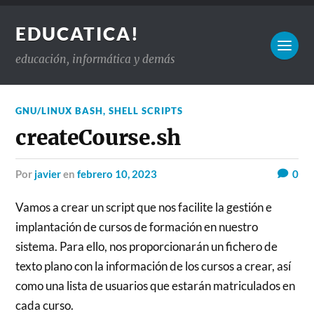
EDUCATICA!
educación, informática y demás
GNU/LINUX BASH
,
SHELL SCRIPTS
createCourse.sh
por
javier
en
febrero 10, 2023
0
Vamos a crear un script que nos facilite la gestión e
implantación de cursos de formación en nuestro
sistema. Para ello, nos proporcionarán un fichero de
texto plano con la información de los cursos a crear, así
como una lista de usuarios que estarán matriculados en
cada curso.