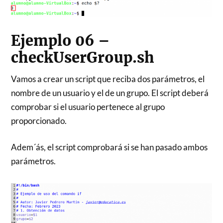
Ejemplo 06 –
checkUserGroup.sh
Vamos a crear un script que reciba dos parámetros, el
nombre de un usuario y el de un grupo. El script deberá
comprobar si el usuario pertenece al grupo
proporcionado.
Adem´ás, el script comprobará si se han pasado ambos
parámetros.