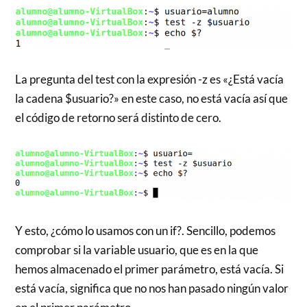
La pregunta del test con la expresión -z es «¿Está vacía
la cadena $usuario?» en este caso, no está vacía así que
el código de retorno será distinto de cero.
Y esto, ¿cómo lo usamos con un if?. Sencillo, podemos
comprobar si la variable usuario, que es en la que
hemos almacenado el primer parámetro, está vacía. Si
está vacía, significa que no nos han pasado ningún valor