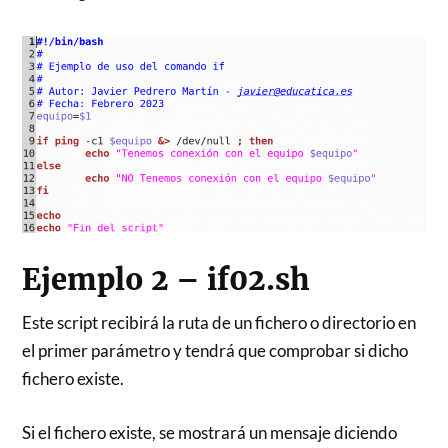
Ejemplo 2 – if02.sh
Este script recibirá la ruta de un fichero o directorio en
el primer parámetro y tendrá que comprobar si dicho
fichero existe.
Si el fichero existe, se mostrará un mensaje diciendo