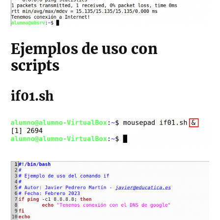
Ejemplos de uso con
scripts
if01.sh