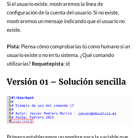
Si el usuario existe, mostraremos la línea de
configuración de la cuenta del usuario. Si no existe,
mostraremos un mensaje indicando que el usuario no
existe.
Pista
: Piensa cómo comprobarías tú como humano si un
usuario existe o no en tu sistema. ¿Qué comando
utilizarías?
Requetepista
: id
Versión 01 – Solución sencilla
Primero establecemos un nombre para la variable que