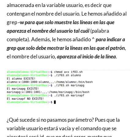
almacenada en la variable usuario, es decir que
contengan el nombre del usuario. Le hemos añadido al
grep
-w
para que solo muestre las líneas en las que
aparezca el nombre del usuario tal cuál
(palabra
completa). Además, le hemos añadido ^
para indicar a
grep que solo debe mostrar la líneas en las que el patrón
,
el nombre del usuario,
aparezca al inicio de la línea
.
¿Qué sucede si no pasamos parámetro? Pues que la
variable usuario estará vacía y el comando que se
ejecutará será id, que no dará error, puesto que