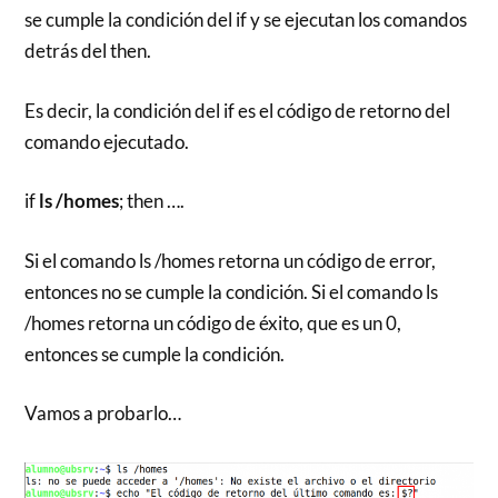
se cumple la condición del if y se ejecutan los comandos
detrás del then.
Es decir, la condición del if es el código de retorno del
comando ejecutado.
if
ls /homes
; then ….
Si el comando ls /homes retorna un código de error,
entonces no se cumple la condición. Si el comando ls
/homes retorna un código de éxito, que es un 0,
entonces se cumple la condición.
Vamos a probarlo…