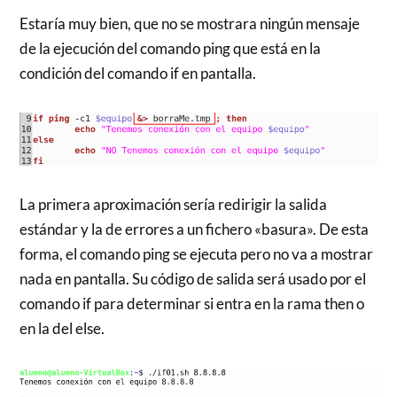
Estaría muy bien, que no se mostrara ningún mensaje
de la ejecución del comando ping que está en la
condición del comando if en pantalla.
La primera aproximación sería redirigir la salida
estándar y la de errores a un fichero «basura». De esta
forma, el comando ping se ejecuta pero no va a mostrar
nada en pantalla. Su código de salida será usado por el
comando if para determinar si entra en la rama then o
en la del else.