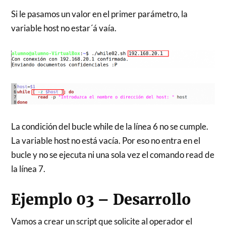
Si le pasamos un valor en el primer parámetro, la
variable host no estar´á vaía.
La condición del bucle while de la línea 6 no se cumple.
La variable host no está vacía. Por eso no entra en el
bucle y no se ejecuta ni una sola vez el comando read de
la línea 7.
Ejemplo 03 – Desarrollo
Vamos a crear un script que solicite al operador el