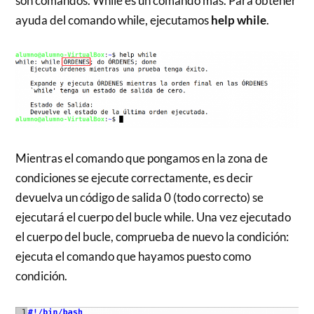
son comandos. While es un comando más. Para obtener
ayuda del comando while, ejecutamos
help while
.
Mientras el comando que pongamos en la zona de
condiciones se ejecute correctamente, es decir
devuelva un código de salida 0 (todo correcto) se
ejecutará el cuerpo del bucle while. Una vez ejecutado
el cuerpo del bucle, comprueba de nuevo la condición:
ejecuta el comando que hayamos puesto como
condición.