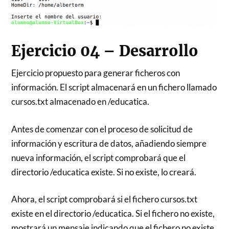
Ejercicio 04 – Desarrollo
Ejercicio propuesto para generar ficheros con
información. El script almacenará en un fichero llamado
cursos.txt almacenado en /educatica.
Antes de comenzar con el proceso de solicitud de
información y escritura de datos, añadiendo siempre
nueva información, el script comprobará que el
directorio /educatica existe. Si no existe, lo creará.
Ahora, el script comprobará si el fichero cursos.txt
existe en el directorio /educatica. Si el fichero no existe,
mostrará un mensaje indicando que el fichero no existe.