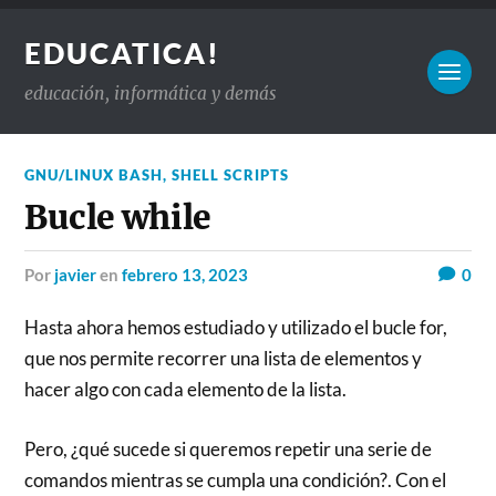
EDUCATICA!
educación, informática y demás
GNU/LINUX BASH
,
SHELL SCRIPTS
Bucle while
por
javier
en
febrero 13, 2023
0
Hasta ahora hemos estudiado y utilizado el bucle for,
que nos permite recorrer una lista de elementos y
hacer algo con cada elemento de la lista.
Pero, ¿qué sucede si queremos repetir una serie de
comandos mientras se cumpla una condición?. Con el