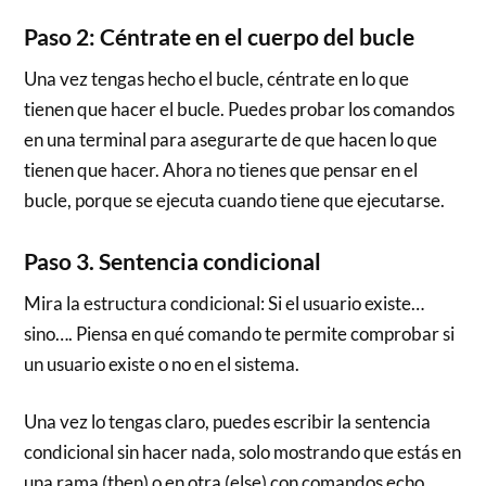
Paso 2: Céntrate en el cuerpo del bucle
Una vez tengas hecho el bucle, céntrate en lo que
tienen que hacer el bucle. Puedes probar los comandos
en una terminal para asegurarte de que hacen lo que
tienen que hacer. Ahora no tienes que pensar en el
bucle, porque se ejecuta cuando tiene que ejecutarse.
Paso 3. Sentencia condicional
Mira la estructura condicional: Si el usuario existe…
sino…. Piensa en qué comando te permite comprobar si
un usuario existe o no en el sistema.
Una vez lo tengas claro, puedes escribir la sentencia
condicional sin hacer nada, solo mostrando que estás en
una rama (then) o en otra (else) con comandos echo.