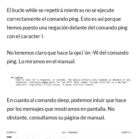
El bucle while se repetirá mientras no se ejecute
correctamente el comando ping. Esto es así porque
hemos puesto una negación delante del comando ping
con el caracter
!
.
No tenemos claro que hace la opci´ón -W del comando
ping. Lo miramos en el manual:
En cuanto al comando sleep, podemos intuir que hace
por los mensajes que mostramos en pantalla. No
obstante, consultamos su página de manual.