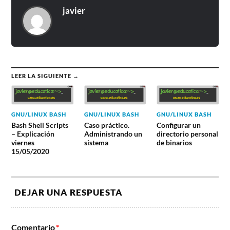
javier
LEER LA SIGUIENTE →
GNU/LINUX BASH
GNU/LINUX BASH
GNU/LINUX BASH
Bash Shell Scripts
Caso práctico.
Configurar un
– Explicación
Administrando un
directorio personal
viernes
sistema
de binarios
15/05/2020
DEJAR UNA RESPUESTA
Comentario
*