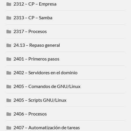
2312 – CP – Empresa
2313 – CP – Samba
2317 – Procesos
24.13 – Repaso general
2401 – Primeros pasos
2402 – Servidores en el dominio
2405 – Comandos de GNU/Linux
2405 – Scripts GNU/Linux
2406 – Procesos
2407 – Automatización de tareas