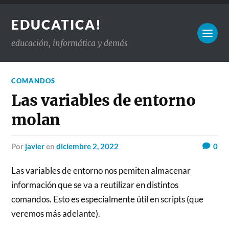
EDUCATICA!
educación, informática y demás
COMANDOS
Las variables de entorno
molan
por
javier
en
diciembre 2, 2022
0
Las variables de entorno nos pemiten almacenar
información que se va a reutilizar en distintos
comandos. Esto es especialmente útil en scripts (que
veremos más adelante).