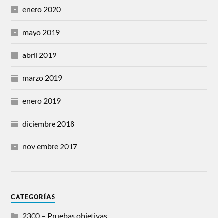
enero 2020
mayo 2019
abril 2019
marzo 2019
enero 2019
diciembre 2018
noviembre 2017
CATEGORÍAS
2300 – Pruebas objetivas