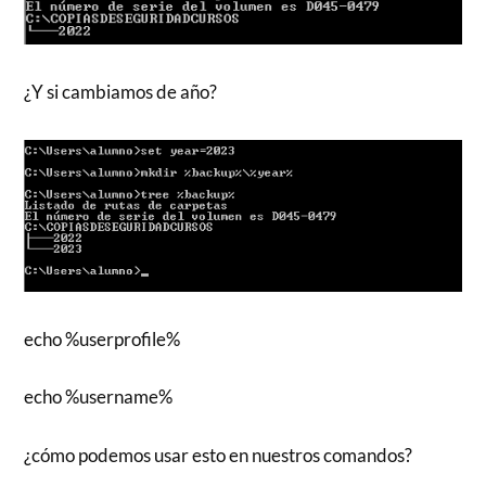
¿Y si cambiamos de año?
echo %userprofile%
echo %username%
¿cómo podemos usar esto en nuestros comandos?