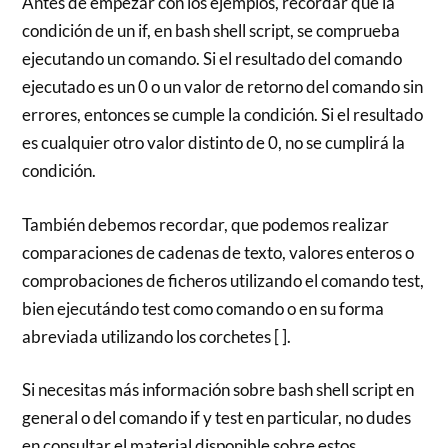
Antes de empezar con los ejemplos, recordar que la
condición de un if, en bash shell script, se comprueba
ejecutando un comando. Si el resultado del comando
ejecutado es un 0 o un valor de retorno del comando sin
errores, entonces se cumple la condición. Si el resultado
es cualquier otro valor distinto de 0, no se cumplirá la
condición.
También debemos recordar, que podemos realizar
comparaciones de cadenas de texto, valores enteros o
comprobaciones de ficheros utilizando el comando test,
bien ejecutándo test como comando o en su forma
abreviada utilizando los corchetes [ ].
Si necesitas más información sobre bash shell script en
general o del comando if y test en particular, no dudes
en consultar el material disponible sobre estos