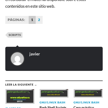
contenidos en este sitio web.
PÁGINAS:
1
2
SCRIPTS
javier
LEER LA SIGUIENTE →
GNU/LINUX BASH
GNU/LINUX BASH
Bash Shell Scripts
Caso práctico.