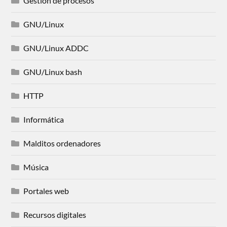
Gestión de procesos
GNU/Linux
GNU/Linux ADDC
GNU/Linux bash
HTTP
Informática
Malditos ordenadores
Música
Portales web
Recursos digitales