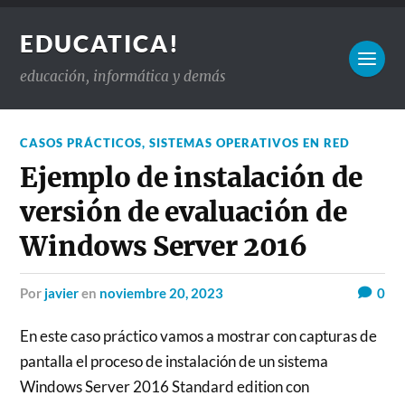
EDUCATICA!
educación, informática y demás
CASOS PRÁCTICOS
,
SISTEMAS OPERATIVOS EN RED
Ejemplo de instalación de
versión de evaluación de
Windows Server 2016
por
javier
en
noviembre 20, 2023
0
En este caso práctico vamos a mostrar con capturas de
pantalla el proceso de instalación de un sistema
Windows Server 2016 Standard edition con