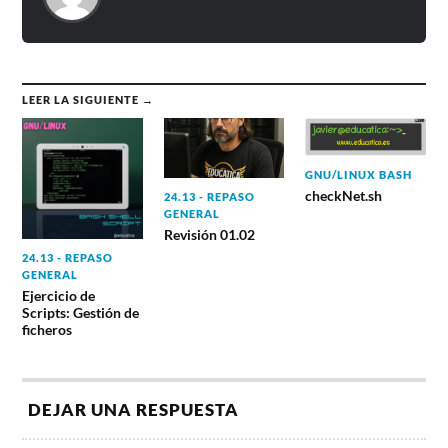
LEER LA SIGUIENTE →
GNU/LINUX BASH
checkNet.sh
24.13 - REPASO
GENERAL
Revisión 01.02
24.13 - REPASO
GENERAL
Ejercicio de
Scripts: Gestión de
ficheros
DEJAR UNA RESPUESTA