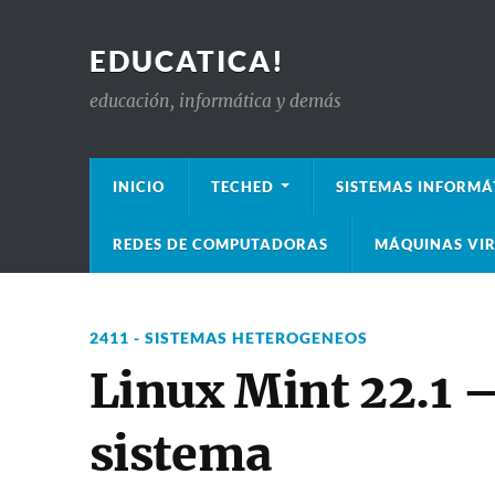
EDUCATICA!
educación, informática y demás
INICIO
TECHED
SISTEMAS INFORMÁ
REDES DE COMPUTADORAS
MÁQUINAS VIR
2411 - SISTEMAS HETEROGENEOS
Linux Mint 22.1 –
sistema