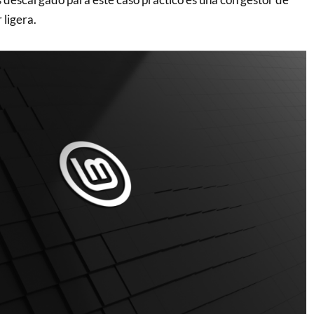
 ligera.