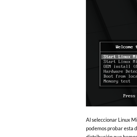
Al seleccionar Linux Mi
podemos probar esta dis
distribución que hemos