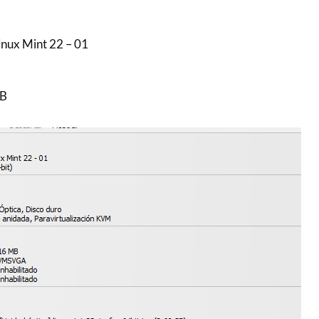
nux Mint 22 – 01
GB