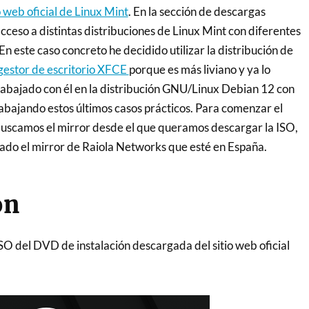
o web oficial de Linux Mint
. En la sección de descargas
cceso a distintas distribuciones de Linux Mint con diferentes
En este caso concreto he decidido utilizar la distribución de
 gestor de escritorio XFCE
porque es más liviano y ya lo
abajado con él en la distribución GNU/Linux Debian 12 con
abajando estos últimos casos prácticos. Para comenzar el
uscamos el mirror desde el que queramos descargar la ISO,
nado el mirror de Raiola Networks que esté en España.
ón
SO del DVD de instalación descargada del sitio web oficial