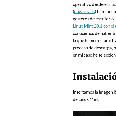
operativo desde el
siti
(
downloads
) tenemos a
gestores de escritorio. 
Linux Mint 20.1 con el
conocemos de haber tr
la que hemos estado tr
proceso de descarga, b
en mi caso he seleccio
Instalaci
Insertamos la imagen I
de Linux Mint.