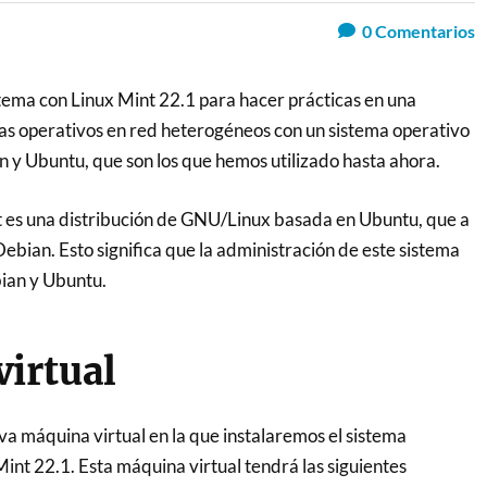
0
Comentarios
stema con Linux Mint 22.1 para hacer prácticas en una
as operativos en red heterogéneos con un sistema operativo
n y Ubuntu, que son los que hemos utilizado hasta ahora.
t es una distribución de GNU/Linux basada en Ubuntu, que a
ebian. Esto significa que la administración de este sistema
bian y Ubuntu.
irtual
a máquina virtual en la que instalaremos el sistema
nt 22.1. Esta máquina virtual tendrá las siguientes