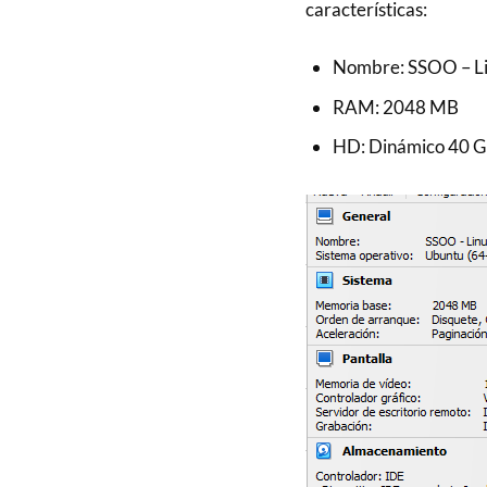
características:
Nombre: SSOO – Li
RAM: 2048 MB
HD: Dinámico 40 