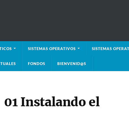
TICOS
SISTEMAS OPERATIVOS
SISTEMAS OPERAT
TUALES
FONDOS
BIENVENID@S
 01 Instalando el