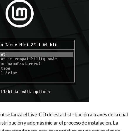
nt se lanza el Live-CD de esta distribución a través de la cual
tribución y además iniciar el proceso de instalación. La
 descargado para este caso práctico es una con gestor de