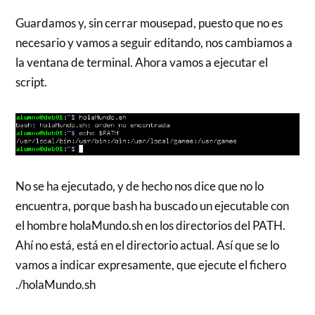
Guardamos y, sin cerrar mousepad, puesto que no es
necesario y vamos a seguir editando, nos cambiamos a
la ventana de terminal. Ahora vamos a ejecutar el
script.
No se ha ejecutado, y de hecho nos dice que no lo
encuentra, porque bash ha buscado un ejecutable con
el hombre holaMundo.sh en los directorios del PATH.
Ahí no está, está en el directorio actual. Así que se lo
vamos a indicar expresamente, que ejecute el fichero
./holaMundo.sh