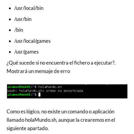
/usr/local/bin
/usr/bin
/bin
/usr/local/games
/usr/games
¿Qué sucede si no encuentra el fichero a ejecutar?.
Mostrará un mensaje de erro
Como es lógico, no existe un comando o aplicación
llamado holaMundo.sh, aunque la crearemos en el
siguiente apartado.