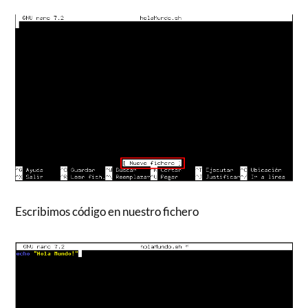
Escribimos código en nuestro fichero