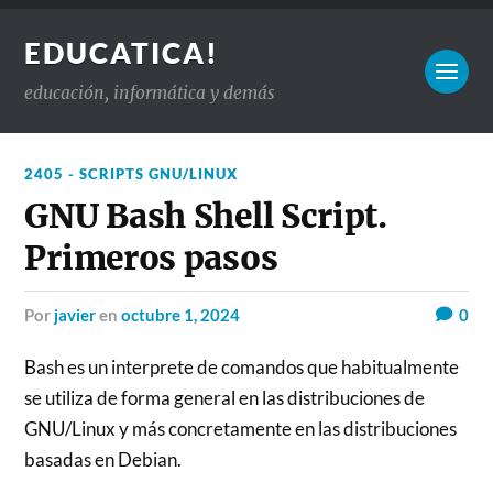
EDUCATICA!
educación, informática y demás
2405 - SCRIPTS GNU/LINUX
GNU Bash Shell Script.
Primeros pasos
por
javier
en
octubre 1, 2024
0
Bash es un interprete de comandos que habitualmente
se utiliza de forma general en las distribuciones de
GNU/Linux y más concretamente en las distribuciones
basadas en Debian.