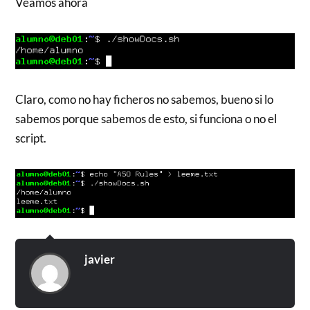
Veamos ahora
Claro, como no hay ficheros no sabemos, bueno si lo
sabemos porque sabemos de esto, si funciona o no el
script.
javier