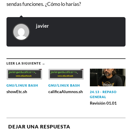
sendas funciones. ¿Cómo lo harías?
javier
LEER LA SIGUIENTE →
GNU/LINUX BASH
GNU/LINUX BASH
showEtc.sh
calificaAlumnos.sh
24.13 - REPASO
GENERAL
Revisión 01.01
DEJAR UNA RESPUESTA