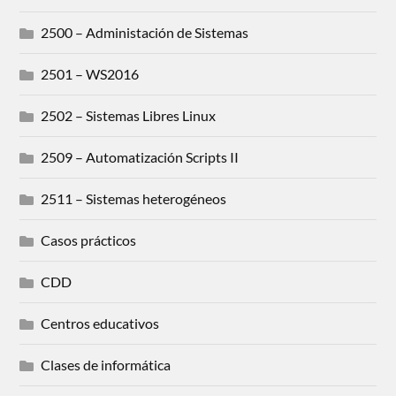
2500 – Administación de Sistemas
2501 – WS2016
2502 – Sistemas Libres Linux
2509 – Automatización Scripts II
2511 – Sistemas heterogéneos
Casos prácticos
CDD
Centros educativos
Clases de informática