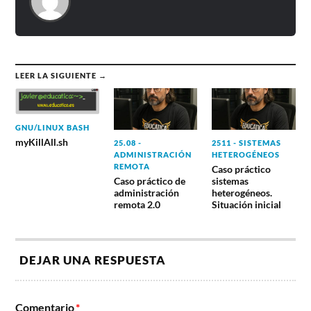
LEER LA SIGUIENTE →
GNU/LINUX BASH
myKillAll.sh
25.08 -
2511 - SISTEMAS
ADMINISTRACIÓN
HETEROGÉNEOS
REMOTA
Caso práctico
Caso práctico de
sistemas
administración
heterogéneos.
remota 2.0
Situación inicial
DEJAR UNA RESPUESTA
Comentario
*