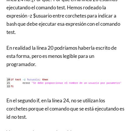
ejecutando el comando test. Hemos rodeado la
expresión -z $usuario entre corchetes para indicar a
bash que debe ejecutar esa expresión con el comando
test.
En realidad la línea 20 podríamos haberla escrito de
esta forma, pero es menos legible para un
programador.
En el segundo if, en la línea 24, no se utilizan los
corchetes porque el comando que se está ejecutando es
id no test.