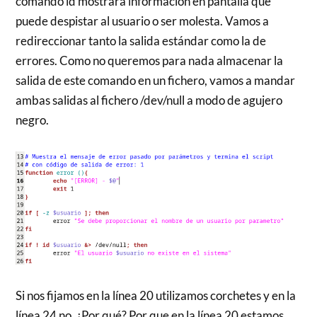
comando id mostrará información en pantalla que
puede despistar al usuario o ser molesta. Vamos a
redireccionar tanto la salida estándar como la de
errores. Como no queremos para nada almacenar la
salida de este comando en un fichero, vamos a mandar
ambas salidas al fichero /dev/null a modo de agujero
negro.
Si nos fijamos en la línea 20 utilizamos corchetes y en la
línea 24 no. ¿Por qué? Por que en la línea 20 estamos