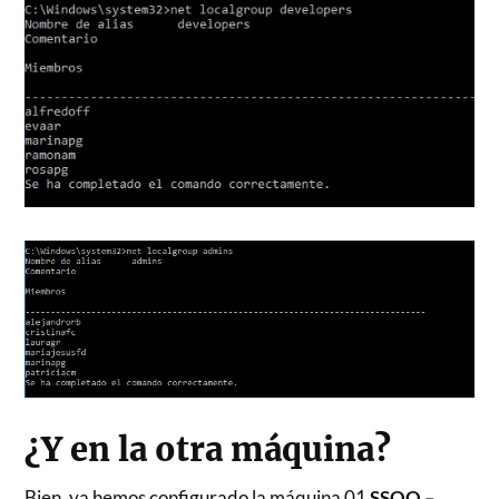
¿Y en la otra máquina?
Bien, ya hemos configurado la máquina 01
SSOO –