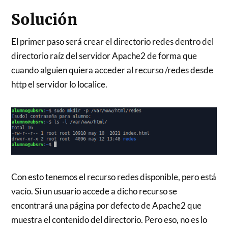
Solución
El primer paso será crear el directorio redes dentro del
directorio raíz del servidor Apache2 de forma que
cuando alguien quiera acceder al recurso /redes desde
http el servidor lo localice.
Con esto tenemos el recurso redes disponible, pero está
vacío. Si un usuario accede a dicho recurso se
encontrará una página por defecto de Apache2 que
muestra el contenido del directorio. Pero eso, no es lo