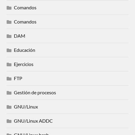
Comandos
Comandos
DAM
Educación
Ejercicios
FTP
Gestión de procesos
GNU/Linux
GNU/Linux ADDC
GNU/Linux bash