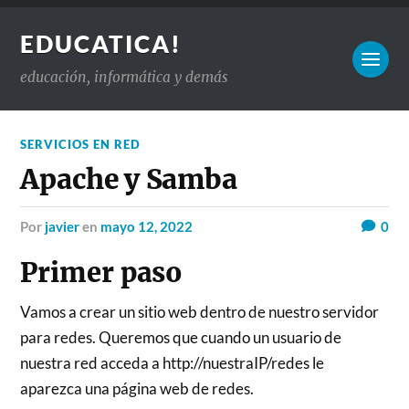
EDUCATICA!
educación, informática y demás
SERVICIOS EN RED
Apache y Samba
por
javier
en
mayo 12, 2022
0
Primer paso
Vamos a crear un sitio web dentro de nuestro servidor
para redes. Queremos que cuando un usuario de
nuestra red acceda a http://nuestraIP/redes le
aparezca una página web de redes.