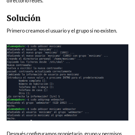
directorio redes.
Solución
Primero creamos el usuario y el grupo si no existen.
Después configuramos propietario, grupo y permisos