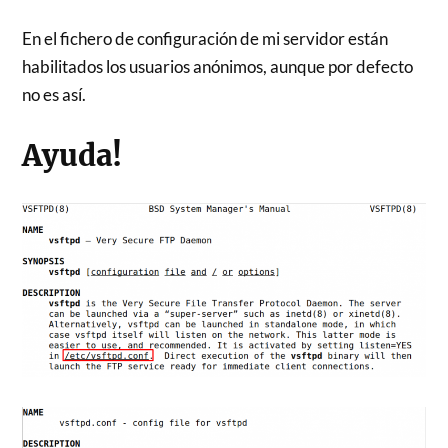
En el fichero de configuración de mi servidor están
habilitados los usuarios anónimos, aunque por defecto
no es así.
Ayuda!