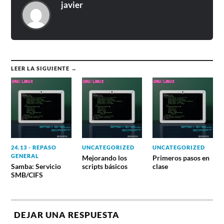
javier
LEER LA SIGUIENTE →
24.13 - REPASO
UNCATEGORIZED
UNCATEGORIZED
GENERAL
Mejorando los
Primeros pasos en
Samba: Servicio
scripts básicos
clase
SMB/CIFS
DEJAR UNA RESPUESTA