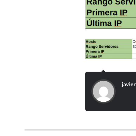
javier