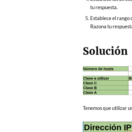
tu respuesta.
Establece el rango 
Razona tu respuest
Solución
Tenemos que utilizar un