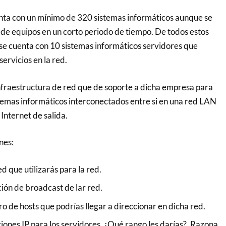
nta con un mínimo de 320 sistemas informáticos aunque se
 de equipos en un corto periodo de tiempo. De todos estos
 se cuenta con 10 sistemas informáticos servidores que
servicios en la red.
fraestructura de red que de soporte a dicha empresa para
temas informáticos interconectados entre si en una red LAN
Internet de salida.
nes:
ed que utilizarás para la red.
ión de broadcast de lar red.
 de hosts que podrías llegar a direccionar en dicha red.
ciones IP para los servidores. ¿Qué rango les darías?. Razona