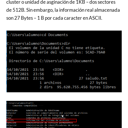
cluster o unidad de asginación de 1KB – dos sectores
de 512B. Sin embargo, la información real almacenada
son 27 Bytes – 1 B por cada caracter en ASCII.