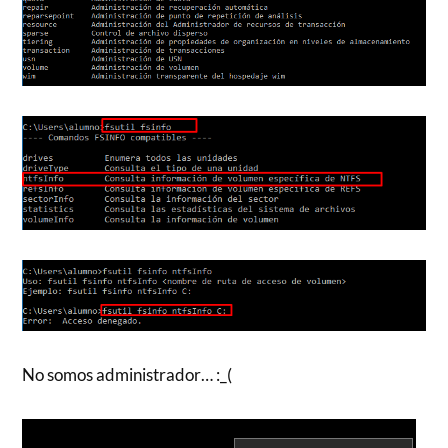
No somos administrador… :_(