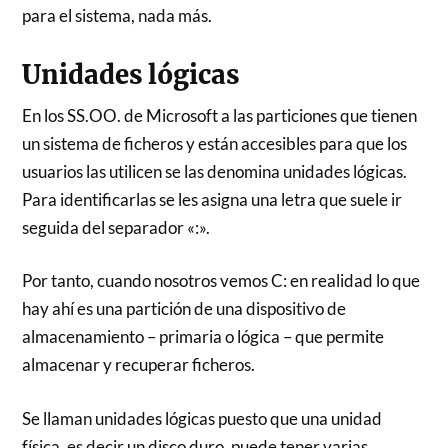
para el sistema, nada más.
Unidades lógicas
En los SS.OO. de Microsoft a las particiones que tienen
un sistema de ficheros y están accesibles para que los
usuarios las utilicen se las denomina unidades lógicas.
Para identificarlas se les asigna una letra que suele ir
seguida del separador «:».
Por tanto, cuando nosotros vemos C: en realidad lo que
hay ahí es una partición de una dispositivo de
almacenamiento – primaria o lógica – que permite
almacenar y recuperar ficheros.
Se llaman unidades lógicas puesto que una unidad
física, es decir un disco duro, puede tener varias