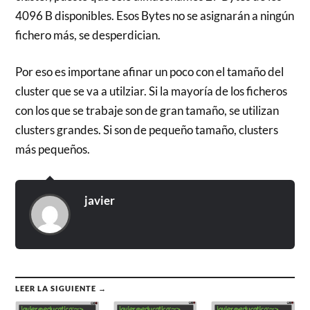
4096 B disponibles. Esos Bytes no se asignarán a ningún
fichero más, se desperdician.
Por eso es importane afinar un poco con el tamaño del
cluster que se va a utilziar. Si la mayoría de los ficheros
con los que se trabaje son de gran tamaño, se utilizan
clusters grandes. Si son de pequeño tamaño, clusters
más pequeños.
javier
LEER LA SIGUIENTE →