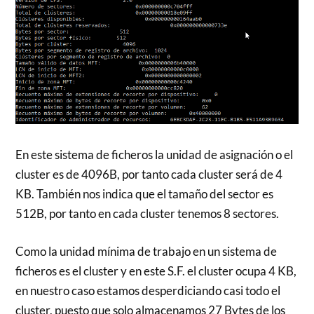
En este sistema de ficheros la unidad de asignación o el
cluster es de 4096B, por tanto cada cluster será de 4
KB. También nos indica que el tamaño del sector es
512B, por tanto en cada cluster tenemos 8 sectores.
Como la unidad mínima de trabajo en un sistema de
ficheros es el cluster y en este S.F. el cluster ocupa 4 KB,
en nuestro caso estamos desperdiciando casi todo el
cluster, puesto que solo almacenamos 27 Bytes de los