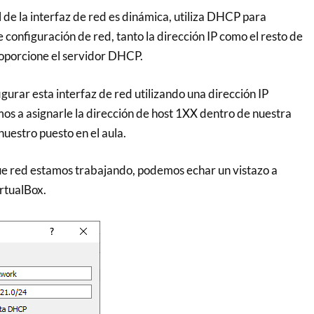
 de la interfaz de red es dinámica, utiliza DHCP para
configuración de red, tanto la dirección IP como el resto de
oporcione el servidor DHCP.
urar esta interfaz de red utilizando una dirección IP
mos a asignarle la dirección de host 1XX dentro de nuestra
estro puesto en el aula.
ue red estamos trabajando, podemos echar un vistazo a
rtualBox.