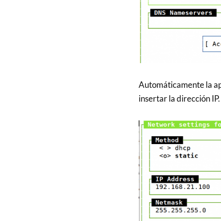
Automáticamente la apl
insertar la dirección I