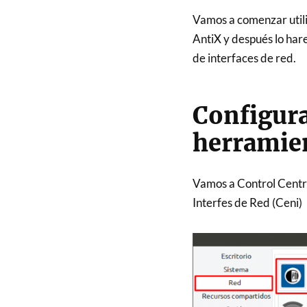
Vamos a comenzar utili
AntiX y después lo har
de interfaces de red.
Configura
herramien
Vamos a Control Centre
Interfes de Red (Ceni)