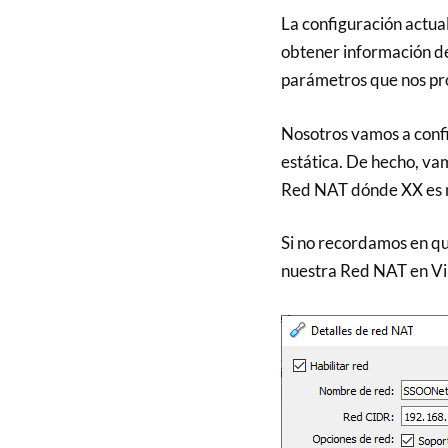
La configuración actual
obtener información de 
parámetros que nos pr
Nosotros vamos a config
estática. De hecho, va
Red NAT dónde XX es nu
Si no recordamos en q
nuestra Red NAT en Vi