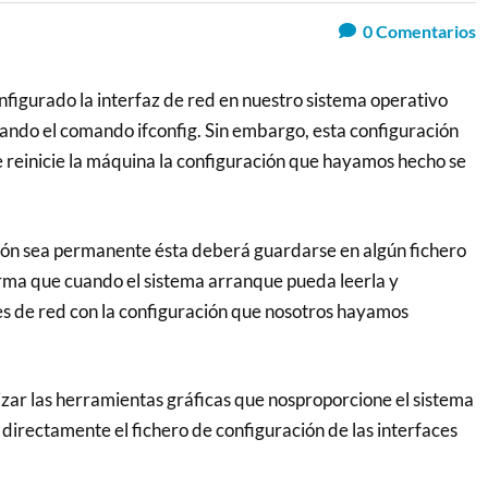
0
Comentarios
figurado la interfaz de red en nuestro sistema operativo
ando el comando ifconfig. Sin embargo, esta configuración
 reinicie la máquina la configuración que hayamos hecho se
ión sea permanente ésta deberá guardarse en algún fichero
rma que cuando el sistema arranque pueda leerla y
ces de red con la configuración que nosotros hayamos
izar las herramientas gráficas que nosproporcione el sistema
 directamente el fichero de configuración de las interfaces