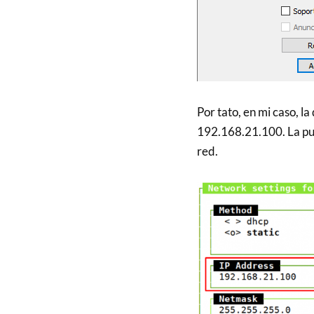
Por tato, en mi caso, la
192.168.21.100. La pue
red.