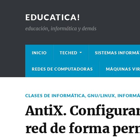
EDUCATICA!
educación, informática y demás
INICIO
TECHED
SISTEMAS INFORMÁ
REDES DE COMPUTADORAS
MÁQUINAS VIR
CLASES DE INFORMÁTICA
,
GNU/LINUX
,
INFORMÁ
AntiX. Configura
red de forma pe