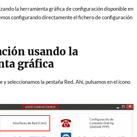
zando la herramienta gráfica de configuración disponible en
emos configurando directamente el fichero de configuración
ción usando la
ta gráfica
 y seleccionamos la pestaña Red. Ahí, pulsamos en el icono