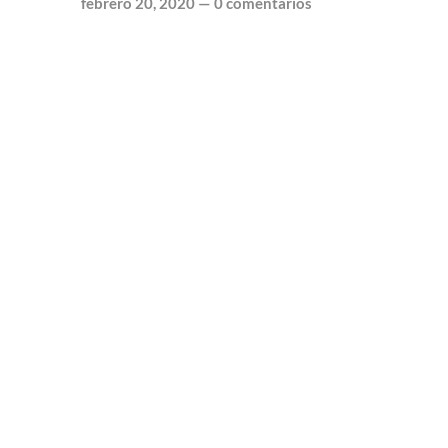
febrero 20, 2020
—
0 comentarios