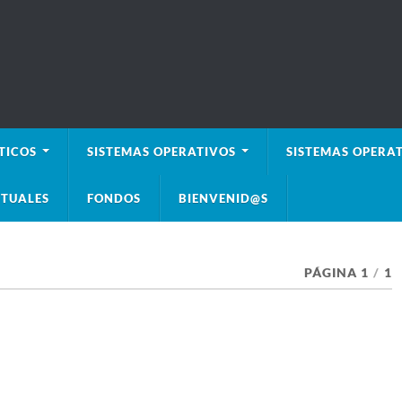
TICOS
SISTEMAS OPERATIVOS
SISTEMAS OPERAT
TUALES
FONDOS
BIENVENID@S
PÁGINA 1
/
1