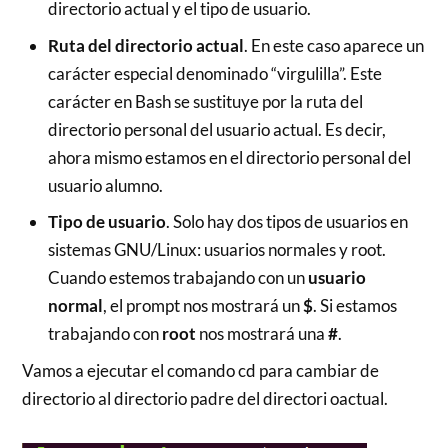
directorio actual y el tipo de usuario.
Ruta del directorio actual
. En este caso aparece un
carácter especial denominado “virgulilla”. Este
carácter en Bash se sustituye por la ruta del
directorio personal del usuario actual. Es decir,
ahora mismo estamos en el directorio personal del
usuario alumno.
Tipo de usuario
. Solo hay dos tipos de usuarios en
sistemas GNU/Linux: usuarios normales y root.
Cuando estemos trabajando con un
usuario
normal
, el prompt nos mostrará un
$
. Si estamos
trabajando con
root
nos mostrará una
#
.
Vamos a ejecutar el comando cd para cambiar de
directorio al directorio padre del directori oactual.