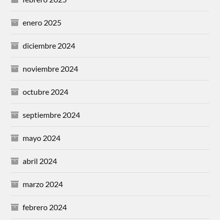
enero 2025
diciembre 2024
noviembre 2024
octubre 2024
septiembre 2024
mayo 2024
abril 2024
marzo 2024
febrero 2024