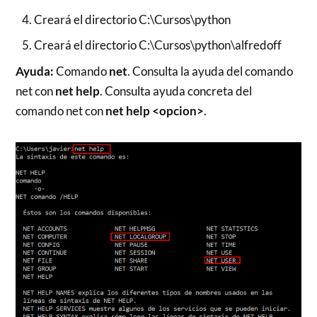
Creará el directorio C:\Cursos\python
Creará el directorio C:\Cursos\python\alfredoff
Ayuda:
Comando
net
. Consulta la ayuda del comando
net con
net help
. Consulta ayuda concreta del
comando net con
net help <opcion>
.