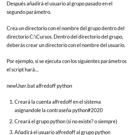
Después añadirá el usuario al grupo pasado en el
segundo parámetro.
Crea un directorio con el nombre del grupo dentro del
directorio C:\Cursos. Dentro del directorio del grupo,
deberás crear un directorio con el nombre del usuario.
Por ejemplo, si se ejecuta con los siguientes parámetros
el script hará…
newUser.bat alfredoff python
Creará la cuenta alfredoff en el sistema
asignandole la contraseña python#2020
Creará el grupo python (si no existe? o siempre)
Añadirá el usuario alfredoff al grupo python