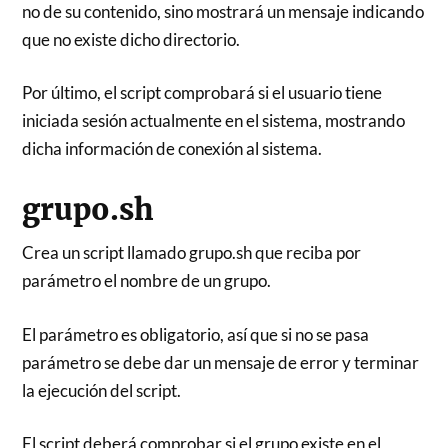
no de su contenido, sino mostrará un mensaje indicando
que no existe dicho directorio.
Por último, el script comprobará si el usuario tiene
iniciada sesión actualmente en el sistema, mostrando
dicha información de conexión al sistema.
grupo.sh
Crea un script llamado grupo.sh que reciba por
parámetro el nombre de un grupo.
El parámetro es obligatorio, así que si no se pasa
parámetro se debe dar un mensaje de error y terminar
la ejecución del script.
El script deberá comprobar si el grupo existe en el