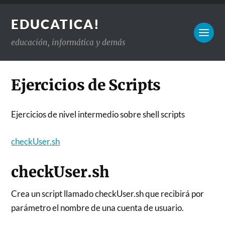
EDUCATICA!
educación, informática y demás
Ejercicios de Scripts
Ejercicios de nivel intermedio sobre shell scripts
checkUser.sh
checkUser.sh
Crea un script llamado checkUser.sh que recibirá por
parámetro el nombre de una cuenta de usuario.