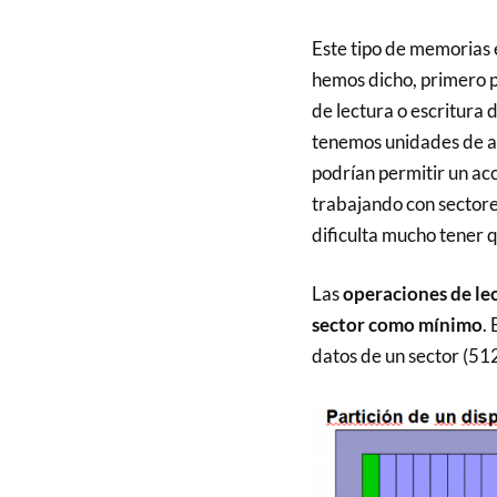
Este tipo de memorias 
hemos dicho, primero po
de lectura o escritura
tenemos unidades de a
podrían permitir un acc
trabajando con sectore
dificulta mucho tener 
Las
operaciones de lec
sector como mínimo
.
datos de un sector (512