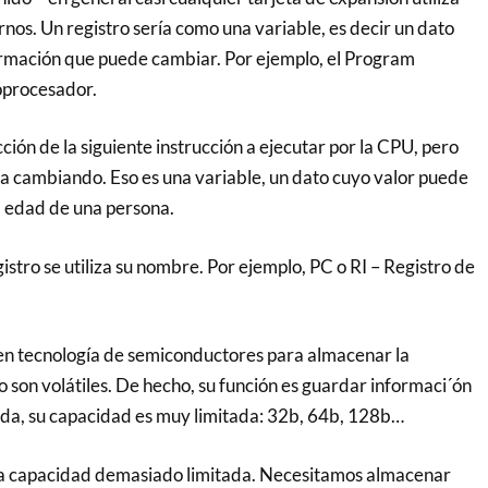
ernos. Un registro sería como una variable, es decir un dato
rmación que puede cambiar. Por ejemplo, el Program
oprocesador.
ción de la siguiente instrucción a ejecutar por la CPU, pero
 va cambiando. Eso es una variable, un dato cuyo valor puede
a edad de una persona.
istro se utiliza su nombre. Por ejemplo, PC o RI – Registro de
 en tecnología de semiconductores para almacenar la
o son volátiles. De hecho, su función es guardar informaci´ón
rda, su capacidad es muy limitada: 32b, 64b, 128b…
una capacidad demasiado limitada. Necesitamos almacenar