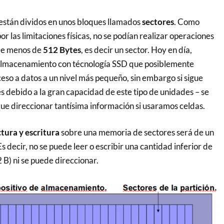
están dividos en unos bloques llamados
sectores
. Como
r las limitaciones físicas, no se podían realizar operaciones
 de menos de
512 Bytes
, es decir un sector. Hoy en día,
lmacenamiento con técnología SSD que posiblemente
eso a datos a un nivel más pequeño, sin embargo si sigue
s debido a la gran capacidad de este tipo de unidades – se
que direccionar tantísima información si usaramos celdas.
tura y escritura
sobre una memoria de sectores será de un
 Es decir, no se puede leer o escribir una cantidad inferior de
 B) ni se puede direccionar.