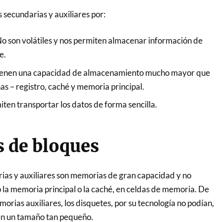
ecundarias y auxiliares por:
o son volátiles y nos permiten almacenar información de
e.
enen una capacidad de almacenamiento mucho mayor que
as – registro, caché y memoria principal.
ten transportar los datos de forma sencilla.
 de bloques
as y auxiliares son memorias de gran capacidad y no
 la memoria principal o la caché, en celdas de memoria. De
orias auxiliares, los disquetes, por su tecnología no podían,
 en un tamaño tan pequeño.