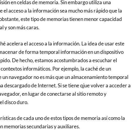
isión en celdas de memoria. Sin embargo utiliza una
e el acceso a la información sea mucho más rápido que la
obstante, este tipo de memorias tienen menor capacidad
al y son más caras.
é acelera el acceso a la información. La idea de usar este
macenar de forma temporal información en un dispositivo
ápido. De hecho, estamos acostumbrados a escuchar el
contextos informáticos. Por ejemplo, la caché de un
e un navegador no es más que un almacenamiento temporal
a descargado de Internet. Si se tiene qjue volver a acceder a
avegador, en lugar de conectarse al sitio remoto y
el disco duro.
ísticas de cada uno de estos tipos de memoria así como la
n memorias secundarias y auxiliares.