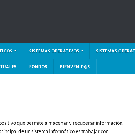
TICOS
SISTEMAS OPERATIVOS
SISTEMAS OPERAT
TUALES
FONDOS
BIENVENID@S
ositivo que permite almacenar y recuperar información.
rincipal de un sistema informático es trabajar con