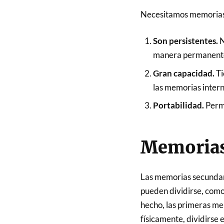
Necesitamos memorias s
Son persistentes.
N
manera permanent
Gran capacidad.
Ti
las memorias intern
Portabilidad.
Permi
Memorias
Las memorias secundari
pueden dividirse, como
hecho, las primeras mem
físicamente, dividirse