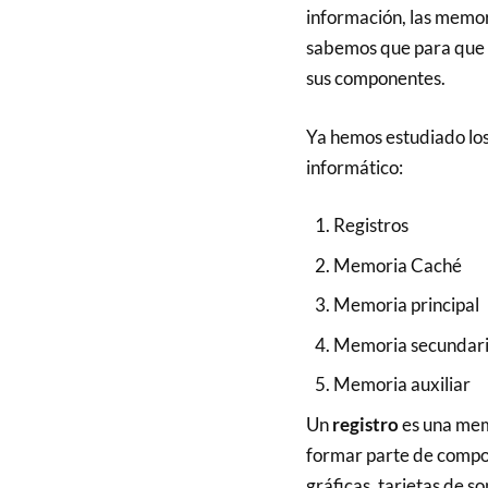
información, las memor
sabemos que para que 
sus componentes.
Ya hemos estudiado los
informático:
Registros
Memoria Caché
Memoria principal
Memoria secundar
Memoria auxiliar
Un
registro
es una mem
formar parte de compon
gráficas, tarjetas de so