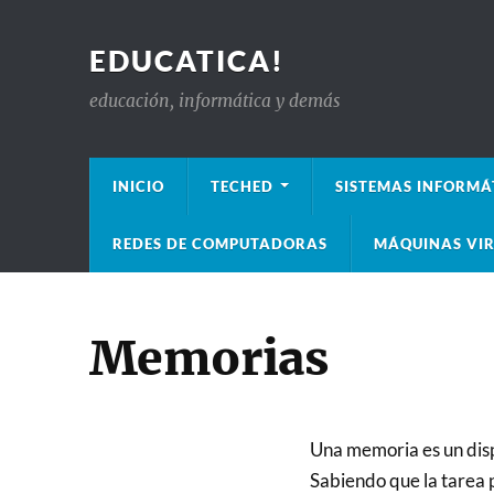
EDUCATICA!
educación, informática y demás
INICIO
TECHED
SISTEMAS INFORMÁ
REDES DE COMPUTADORAS
MÁQUINAS VIR
Memorias
Una memoria es un disp
Sabiendo que la tarea p