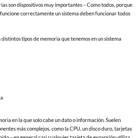
ias son dispositivos muy importantes – Como todos, porque
funcione correctamente un sistema deben funcionar todos
 distintos tipos de memoria que tenemos en un sistema
ia
oria en la que solo cabe un dato o información. Suelen
entes más complejos, como la CPU, un disco duro, tarjetas
nido – en general casi cualquier tarjeta de expansión utiliza