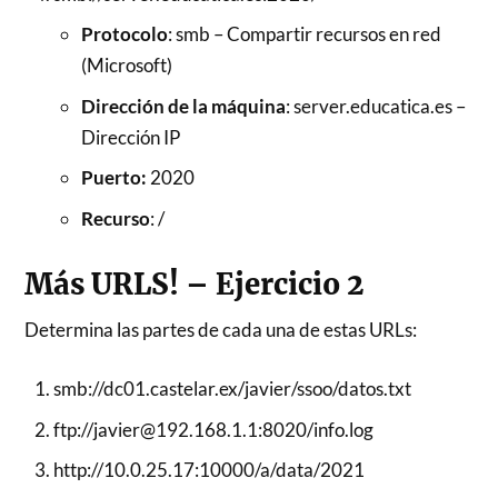
Protocolo
: smb – Compartir recursos en red
(Microsoft)
Dirección de la máquina
: server.educatica.es –
Dirección IP
Puerto:
2020
Recurso
: /
Más URLS! – Ejercicio 2
Determina las partes de cada una de estas URLs:
smb://dc01.castelar.ex/javier/ssoo/datos.txt
ftp://javier@192.168.1.1:8020/info.log
http://10.0.25.17:10000/a/data/2021