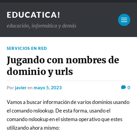
EDUCATICA!
educación, informática y demás
SERVICIOS EN RED
Jugando con nombres de
dominio y urls
por
javier
en
mayo 5, 2023
0
Vamos a buscar información de varios dominios usando
el comando nslookup. De esta forma, usando el
comando nslookup en el sistema operativo que estes
utilizando ahora mismo: