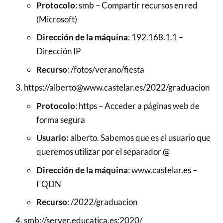
Protocolo
: smb – Compartir recursos en red
(Microsoft)
Dirección de la máquina
: 192.168.1.1 –
Dirección IP
Recurso
: /fotos/verano/fiesta
https://alberto@www.castelar.es/2022/graduacion
Protocolo
: https – Acceder a páginas web de
forma segura
Usuario:
alberto. Sabemos que es el usuario que
queremos utilizar por el separador @
Dirección de la máquina
: www.castelar.es –
FQDN
Recurso
: /2022/graduacion
smb://server.educatica.es:2020/