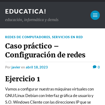
EDUCATICA!
educación, informática y demás
REDES DE COMPUTADORES
,
SERVICIOS EN RED
Caso práctico –
Configuración de redes
por
javier
en
abril 18, 2023
0
Ejercicio 1
Vamos a configurar nuestras máquinas virtuales con
GNU/Linux Debian con Interfaz gráfica de usuario y
S.O. Windows Cliente con las direcciones IP que se