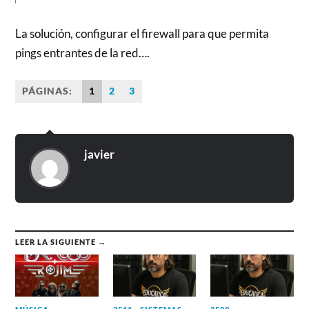
La solución, configurar el firewall para que permita
pings entrantes de la red….
PÁGINAS:
1
2
3
javier
LEER LA SIGUIENTE →